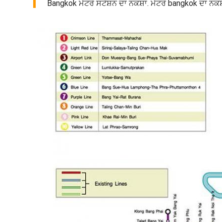
Bangkok ਮੈਟਰੋ ਸਟੇਸ਼ਨ ਦਾ ਨਕਸ਼ਾ. ਮੈਟਰੋ bangkok ਦਾ ਨਕਸ