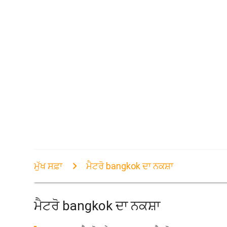
ਮੁੱਖ ਸਫ਼ਾ
ਮੈਟਰੋ bangkok ਦਾ ਨਕਸ਼ਾ
ਮੈਟਰੋ bangkok ਦਾ ਨਕਸ਼ਾ